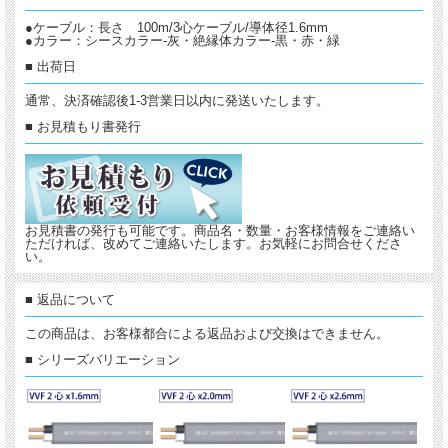
●ケーブル：長さ 100m/3心ケーブル/導体径1.6mm
●カラー：シースカラー-灰・絶縁体カラー-黒・赤・緑
■ 出荷日
通常、決済確認後1-3営業日以内に発送いたします。
■ お見積もり書発行
お見積書の発行も可能です。商品名・数量・お客様情報をご連絡い
ただければ、改めてご連絡いたします。お気軽にお問合せくださ
い。
■ 返品について
この商品は、お客様都合による返品および交換はできません。
■ シリーズバリエーション