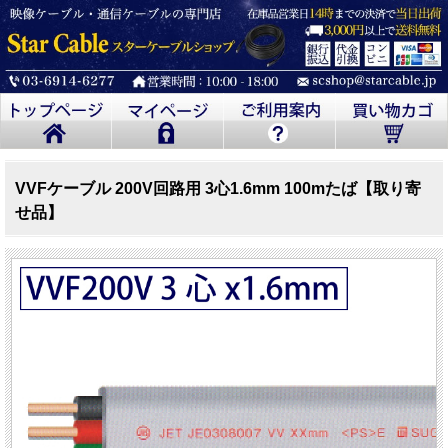
VVFケーブル 200V回路用 3心1.6mm 100mたば【取り寄
せ品】