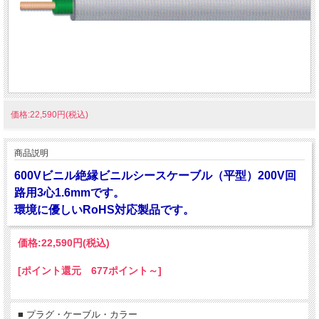
価格:22,590円(税込)
商品説明
600Vビニル絶縁ビニルシースケーブル（平型）200V回
路用3心1.6mmです。
環境に優しいRoHS対応製品です。
価格:
22,590円
(税込)
[ポイント還元 677ポイント～]
■ プラグ・ケーブル・カラー