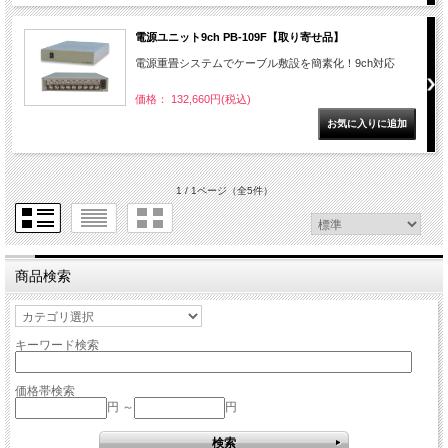
電源ユニット9ch PB-109F【取り寄せ品】
電源重畳システムでケーブル敷設を簡素化！9ch対応
価格： 132,660円(税込)
1 / 1ページ
（全5件）
商品検索
キーワード検索
価格帯検索
円 ～
円