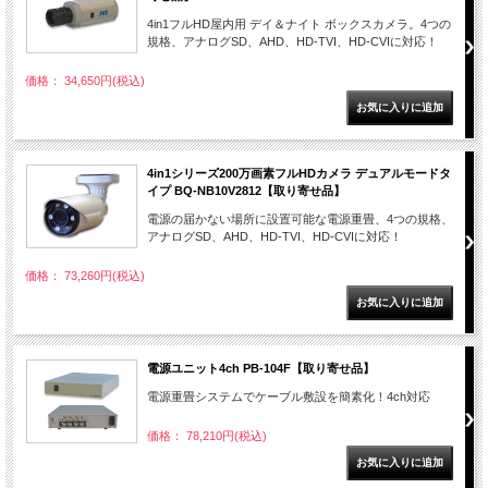
4in1フルHD屋内用 デイ＆ナイト ボックスカメラ。4つの
規格、アナログSD、AHD、HD-TVI、HD-CVIに対応！
価格： 34,650円(税込)
4in1シリーズ200万画素フルHDカメラ デュアルモードタ
イプ BQ-NB10V2812【取り寄せ品】
電源の届かない場所に設置可能な電源重畳、4つの規格、
アナログSD、AHD、HD-TVI、HD-CVIに対応！
価格： 73,260円(税込)
電源ユニット4ch PB-104F【取り寄せ品】
電源重畳システムでケーブル敷設を簡素化！4ch対応
価格： 78,210円(税込)