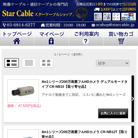
1 / 1ページ
（全5件）
4in1シリーズ200万画素フルHDカメラ デュアルモードタ
イプ CR-NB10【取り寄せ品】
アナログ規格全てに対応、コスパに優れた4in1シリーズ
価格： 47,520円(税込)
4in1シリーズ200万画素フルHDカメラ CR-NB12T【取り
寄せ品】