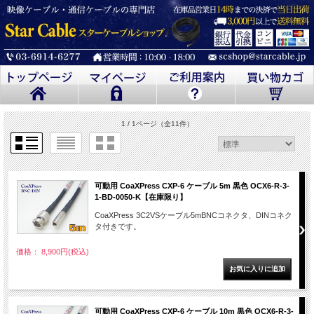
1 / 1ページ
（全11件）
可動用 CoaXPress CXP-6 ケーブル 5m 黒色 OCX6-R-3-
1-BD-0050-K【在庫限り】
CoaXPress 3C2VSケーブル5mBNCコネクタ、DINコネク
タ付きです。
価格： 8,900円(税込)
可動用 CoaXPress CXP-6 ケーブル 10m 黒色 OCX6-R-3-