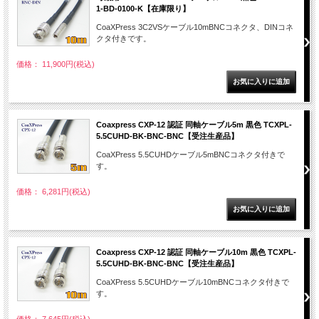
1-BD-0100-K【在庫限り】
CoaXPress 3C2VSケーブル10mBNCコネクタ、DINコネ
クタ付きです。
価格： 11,900円(税込)
Coaxpress CXP-12 認証 同軸ケーブル5m 黒色 TCXPL-
5.5CUHD-BK-BNC-BNC【受注生産品】
CoaXPress 5.5CUHDケーブル5mBNCコネクタ付きで
す。
価格： 6,281円(税込)
Coaxpress CXP-12 認証 同軸ケーブル10m 黒色 TCXPL-
5.5CUHD-BK-BNC-BNC【受注生産品】
CoaXPress 5.5CUHDケーブル10mBNCコネクタ付きで
す。