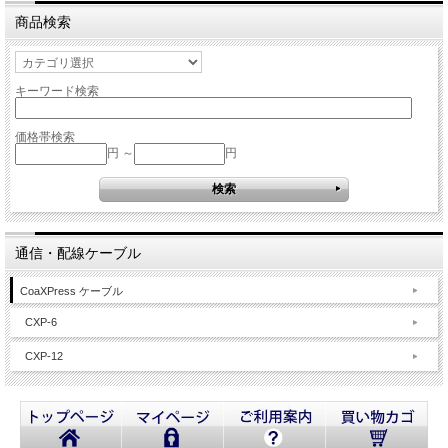
商品検索
キーワード検索
価格帯検索
円 ～
円
通信・配線ケーブル
CoaXPress ケーブル
CXP-6
CXP-12