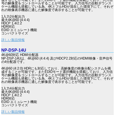
号の解像度をコントロールすることが可能です。入力信号の自動ダウンス
ケール機能も搭載している為、4KとフルHDが混在した環境下にて、それぞ
れの映像表示機器に適した解像度で表示することが可能です。
1入力2分配出力
最大4K@60 (4:4:4)
HDCP 1.4/2.2
HDR対応
EDID エミュレート機能
コンパクトサイズ
詳しい製品情報
NP-DSP-14U
4K@60対応 HDMI分配器
NP-DSP-14Uは、4K@60 (4:4:4) 及びHDCP2.2対応のHDMI映像・音声信号
の4分配器です。
4K@60 (4:2:0) HDRにも対応しており、高解像度の映像分配システムを構
成することが可能です。またEDIDモード選択機能を搭載しており、入力信
号の解像度をコントロールすることが可能です。入力信号の自動ダウンス
ケール機能も搭載している為、4KとフルHDが混在した環境下にて、それぞ
れの映像表示機器に適した解像度で表示することが可能です。
1入力4分配出力
最大4K@60 (4:4:4)
HDCP 1.4/2.2
HDR対応
EDID エミュレート機能
コンパクトサイズ
詳しい製品情報