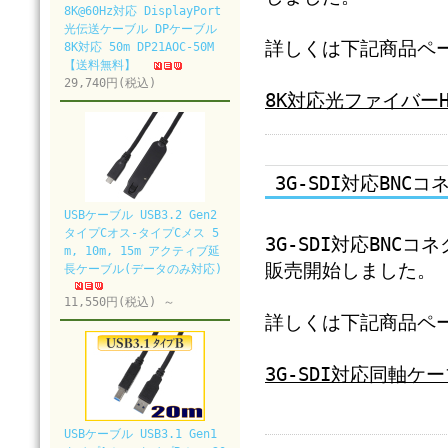
8K@60Hz対応 DisplayPort
光伝送ケーブル DPケーブル
詳しくは下記商品ペ
8K対応 50m DP21AOC-50M
【送料無料】
29,740円(税込)
8K対応光ファイバーH
3G-SDI対応BN
USBケーブル USB3.2 Gen2
タイプCオス-タイプCメス 5
3G-SDI対応BNCコネ
m, 10m, 15m アクティブ延
販売開始しました。
長ケーブル(データのみ対応)
11,550円(税込) ～
詳しくは下記商品ペ
3G-SDI対応同軸ケーブル
USBケーブル USB3.1 Gen1