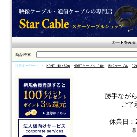
カートをみる
商品検索
注目キーワード
HDMI 4K/60p
HDMIケーブル 10m
BNCケーブル
12
勝手なが
ご了
休業日：