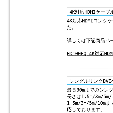
4K対応HDMIケー
4K対応HDMIロン
た。
詳しくは下記商品ペ
HD100EQ 4K対応H
シングルリンクDV
最長30mまでのシン
長さは1.5m/3m/5m
1.5m/3m/5m/10
応しております。