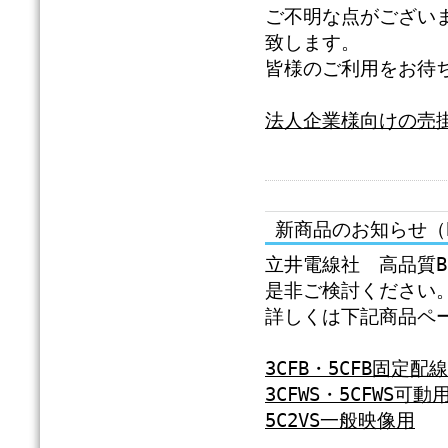
ご不明な点がござい
致します。
皆様のご利用をお待
法人企業様向けの売
新商品のお知らせ（
立井電線社 高品質B
是非ご検討ください
詳しくは下記商品ペ
3CFB・5CFB固定配
3CFWS・5CFWS可動
5C2VS一般映像用