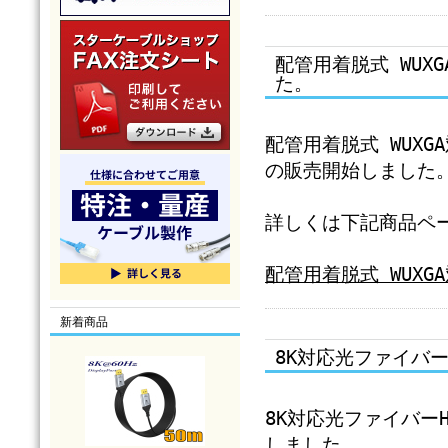
配管用着脱式 WUX
た。
配管用着脱式 WUXGA
の販売開始しました
詳しくは下記商品ペ
配管用着脱式 WUXG
新着商品
8K対応光ファイバー
8K対応光ファイバーHD
しました。