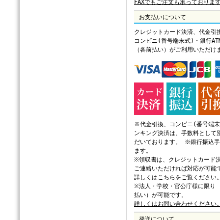
FAXでもご注文も承っておりま
お支払いについて
クレジットカード決済、代金引
コンビニ(番号端末式)・銀行A
（各前払い）がご利用いただけ
※代金引換、コンビニ(番号端末
ンキング決済は、手数料として別
だいております。 ※銀行振込
ます。
※領収書は、クレジットカード
ご連絡いただければ対応が可能
詳しくはこちらをご覧ください
※法人・学校・官公庁様に限り
払い）が可能です。
詳しくはお問い合わせください
発送について