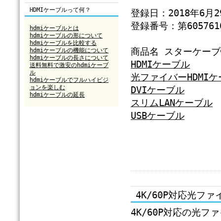
HDMIケーブルって何？
登録日：2018年6月2
登録番号：第605761
hdmiケーブルとは
hdmiケーブルの形について
hdmiケーブルを比較する
商品名 スターケー
hdmiケーブルの機能について
hdmiケーブルの長さについて
HDMIケーブル
送料無料で激安のhdmiケーブ
ル
光ファイバーHDMI
hdmiケーブルでフルハイビジ
ョンを楽しむ
DVIケーブル
hdmiケーブルの延長
スリムLANケーブル
USBケーブル
4K/60P対応光フ
4K/60P対応の光フ