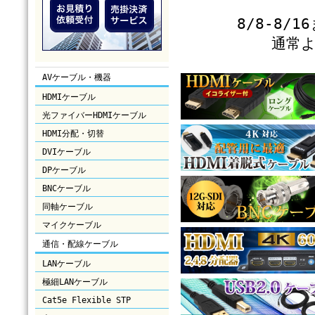
8/8-8
通常
AVケーブル・機器
HDMIケーブル
光ファイバーHDMIケーブル
HDMI分配・切替
DVIケーブル
DPケーブル
BNCケーブル
同軸ケーブル
マイクケーブル
通信・配線ケーブル
LANケーブル
極細LANケーブル
Cat5e Flexible STP