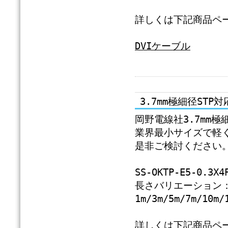
詳しくは下記商品ペ
DVIケーブル
3.7mm極細径ST
岡野電線社3.7mm極
業界最小サイズで軽
是非ご検討ください
SS-OKTP-E5-0.3X4
長さバリエーション
1m/3m/5m/7m/10m/
詳しくは下記商品ペ