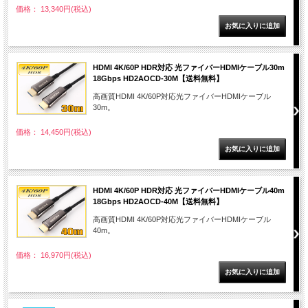
価格： 13,340円(税込)
HDMI 4K/60P HDR対応 光ファイバーHDMIケーブル30m
18Gbps HD2AOCD-30M【送料無料】
高画質HDMI 4K/60P対応光ファイバーHDMIケーブル
30m。
価格： 14,450円(税込)
HDMI 4K/60P HDR対応 光ファイバーHDMIケーブル40m
18Gbps HD2AOCD-40M【送料無料】
高画質HDMI 4K/60P対応光ファイバーHDMIケーブル
40m。
価格： 16,970円(税込)