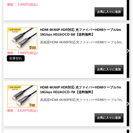
価格： 2,999円(税込)
HDMI 4K/60P HDR対応 光ファイバーHDMIケーブル5m
18Gbps HD2AOCD-5M【送料無料】
高画質HDMI 4K/60P対応光ファイバーHDMIケーブル5m。
価格： 7,890円(税込)
在庫切れ
HDMI 4K/60P HDR対応 光ファイバーHDMIケーブル7m
18Gbps HD2AOCD-7M【送料無料】
高画質HDMI 4K/60P対応光ファイバーHDMIケーブル7m。
価格： 8,620円(税込)