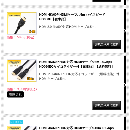
HDMI 4K/60P HDMIケーブル5m ハイスピード
HD050U【在庫品】
HDMI2.0 4K/60P対応HDMIケーブル5m。
価格： 599円(税込)
HDMI 4K/60P HDR対応 HDMIケーブル5m 18Gbps
HD050EQA イコライザー付【在庫品】【送料無料】
HDMI 2.0 4K/60P HDR対応イコライザー（増幅機能）付
HDMIケーブル5m。
価格： 3,990円(税込)
在庫切れ
PICK UP
HDMI 4K/60P HDR対応 HDMIケーブル10m 18Gbps