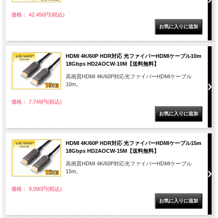
価格： 42,450円(税込)
HDMI 4K/60P HDR対応 光ファイバーHDMIケーブル10m
18Gbps HD2AOCW-10M【送料無料】
高画質HDMI 4K/60P対応光ファイバーHDMIケーブル
10m。
価格： 7,749円(税込)
HDMI 4K/60P HDR対応 光ファイバーHDMIケーブル15m
18Gbps HD2AOCW-15M【送料無料】
高画質HDMI 4K/60P対応光ファイバーHDMIケーブル
15m。
価格： 9,090円(税込)