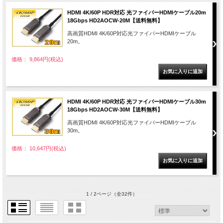
HDMI 4K/60P HDR対応 光ファイバーHDMIケーブル20m
18Gbps HD2AOCW-20M【送料無料】
高画質HDMI 4K/60P対応光ファイバーHDMIケーブル
20m。
価格： 9,864円(税込)
HDMI 4K/60P HDR対応 光ファイバーHDMIケーブル30m
18Gbps HD2AOCW-30M【送料無料】
高画質HDMI 4K/60P対応光ファイバーHDMIケーブル
30m。
価格： 10,647円(税込)
1 / 2ページ
（全32件）