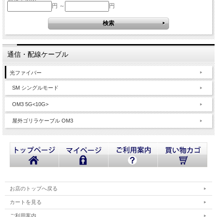
円 ～
円
通信・配線ケーブル
光ファイバー
SM シングルモード
OM3 5G<10G>
屋外ゴリラケーブル OM3
お店のトップへ戻る
カートを見る
ご利用案内