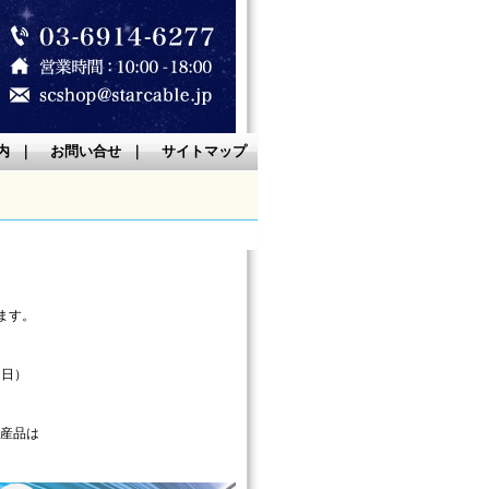
内
｜
お問い合せ
｜
サイトマップ
ます。
。
（日）
生産品は
。