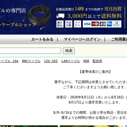
カートをみる
｜
マイページへログイン
｜
ご利用案
ケーブル 10m
BNCケーブル
12G-SDI
LANケーブル
HDR
配管用
【夏季休業のご案内】
勝手ながら、下記期間は休業とさせていただき
ご了承くださいますようお願い致します
休業日：2026年8月11日（火）から8月16日
8月17日より通常営業いたします。
8/8-8/16までの期間、お取り寄せ商品・受注
通常よりお時間が掛かる場合がございます