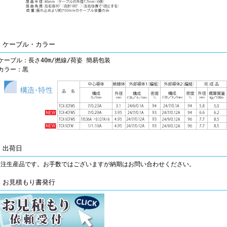
■ ケーブル・カラー
ケーブル：長さ40m/撚線/荷姿 簡易包装
●カラー：黒
 出荷日
受注生産品です。お手数ではございますが納期はお問い合わせください。
■ お見積もり書発行