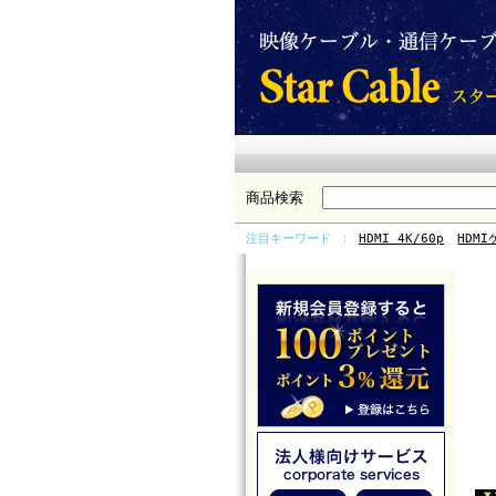
商品検索
注目キーワード
HDMI 4K/60p
HDMI