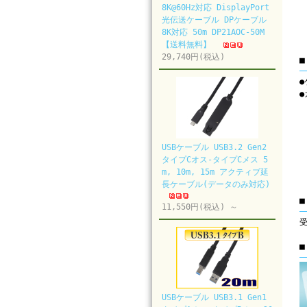
8K@60Hz対応 DisplayPort
光伝送ケーブル DPケーブル
8K対応 50m DP21AOC-50M
【送料無料】
29,740円(税込)
●
USBケーブル USB3.2 Gen2
タイプCオス-タイプCメス 5
m, 10m, 15m アクティブ延
長ケーブル(データのみ対応)
■
11,550円(税込) ～
USBケーブル USB3.1 Gen1