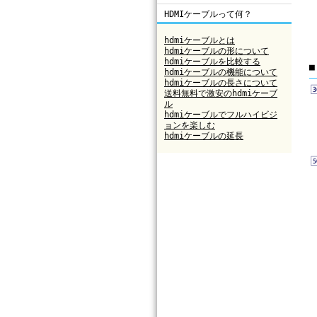
HDMIケーブルって何？
hdmiケーブルとは
hdmiケーブルの形について
hdmiケーブルを比較する
■
hdmiケーブルの機能について
hdmiケーブルの長さについて
送料無料で激安のhdmiケーブ
ル
hdmiケーブルでフルハイビジ
ョンを楽しむ
hdmiケーブルの延長