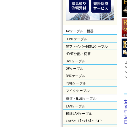
AVケーブル・機器
HDMIケーブル
光ファイバーHDMIケーブル
HDMI分配・切替
DVIケーブル
DPケーブル
BNCケーブル
同軸ケーブル
マイクケーブル
通信・配線ケーブル
LANケーブル
極細LANケーブル
Cat5e Flexible STP