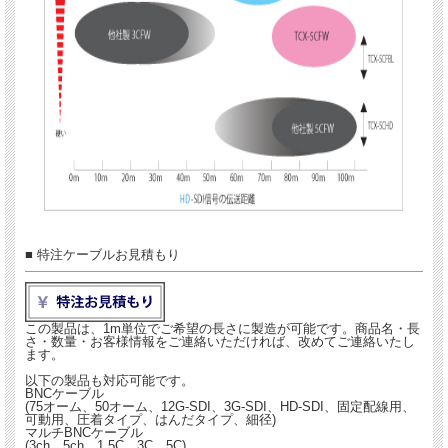
■ 特注ケーブルお見積もり
この製品は、1m単位でご希望の長さに製造が可能です。商品名・長
さ・数量・お客様情報をご連絡いただければ、改めてご連絡いたし
ます。
以下の製品も対応可能です。
BNCケーブル
(75オーム、50オーム、12G-SDI、3G-SDI、HD-SDI、固定配線用、
可動用、圧着タイプ、はんだタイプ、細径)
マルチBNCケーブル
(3ch、5ch、1.5C、3C、5C)