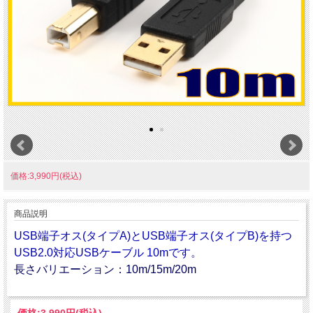
価格:3,990円(税込)
商品説明
USB端子オス(タイプA)とUSB端子オス(タイプB)を持つ
USB2.0対応USBケーブル 10mです。
長さバリエーション：10m/15m/20m