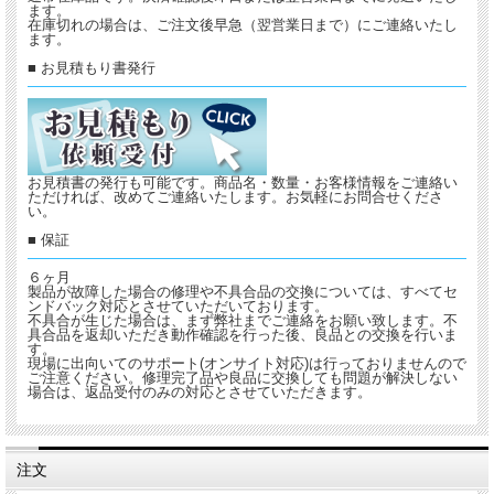
ます。
在庫切れの場合は、ご注文後早急（翌営業日まで）にご連絡いたし
ます。
■ お見積もり書発行
お見積書の発行も可能です。商品名・数量・お客様情報をご連絡い
ただければ、改めてご連絡いたします。お気軽にお問合せくださ
い。
■ 保証
６ヶ月
製品が故障した場合の修理や不具合品の交換については、すべてセ
ンドバック対応とさせていただいております。
不具合が生じた場合は、まず弊社までご連絡をお願い致します。不
具合品を返却いただき動作確認を行った後、良品との交換を行いま
す。
現場に出向いてのサポート(オンサイト対応)は行っておりませんので
ご注意ください。修理完了品や良品に交換しても問題が解決しない
場合は、返品受付のみの対応とさせていただきます。
注文