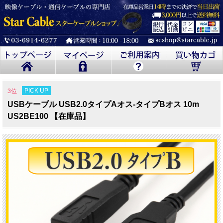
PICK UP
3位
USBケーブル USB2.0タイプAオス-タイプBオス 10m
US2BE100 【在庫品】