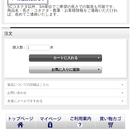
SCコネクタ以外、1m単位でご希望の長さでの製造も可能です。
商品名・長さ・コネクタ・数量・お客様情報をご連絡いただけれ
ば、改めてご連絡いたします。
注文
購入数：
本
返品についての詳細はこちら
お問い合わせ
友達にメールですすめる