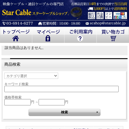
該当商品はありません。
商品検索
キーワード検索
価格帯検索
円 ～
円